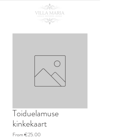
Toiduelamuse
kinkekaart
Sale
From
€25.00