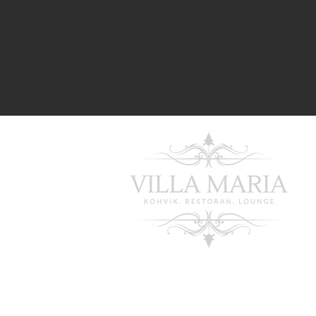
2025 Villa Maria Viljandi OÜ. All ri