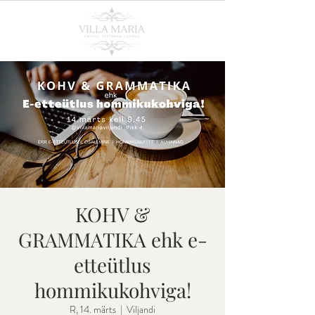
KOHV &
GRAMMATIKA ehk e-
etteütlus
hommikukohviga!
R, 14. märts
  |  
Viljandi