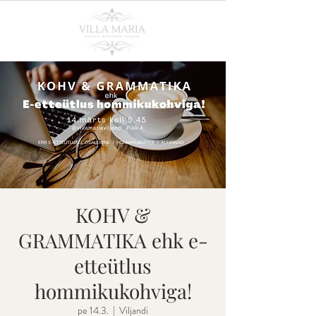
KOHV &
GRAMMATIKA ehk e-
etteütlus
hommikukohviga!
pe 14.3.
  |  
Viljandi