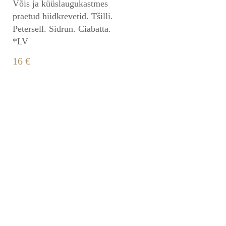
Võis ja küüslaugukastmes
praetud hiidkrevetid. Tšilli.
Petersell. Sidrun. Ciabatta.
*LV
16 €