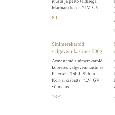
juustu ja pesto täidisega.
Marinara kaste. *LV, GV
8 €
Sinimerekarbid
valgeveinikastmes 500g
Armastatud sinimerekarbid
kooreses valgeveinikastmes.
Petersell. Tšilli. Sidrun.
Kõrval ciabatta. *LV, GV
võimalus
18 €