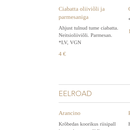
Ciabatta oliiviõli ja
parmesaniga
Ahjust tulnud tume ciabatta.
Neitsioliiviõli. Parmesan.
*LV, VGN
4 €
EELROAD
Arancino
Krõbedas koorikus riisipall