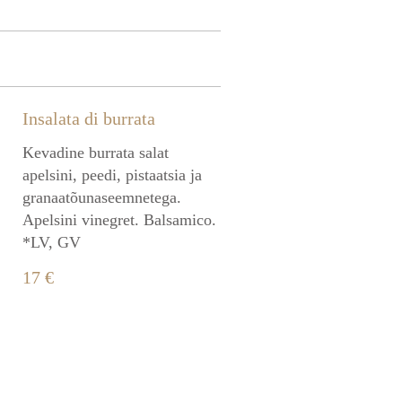
Insalata di burrata
Kevadine burrata salat
apelsini, peedi, pistaatsia ja
granaatõunaseemnetega.
Apelsini vinegret. Balsamico.
*LV, GV
17 €