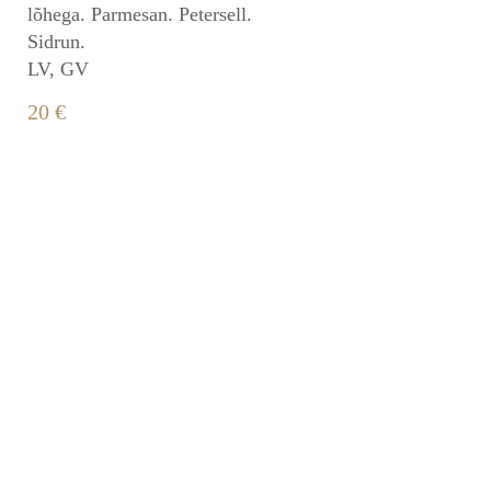
lõhega. Parmesan. Petersell.
Sidrun.
LV, GV
20 €