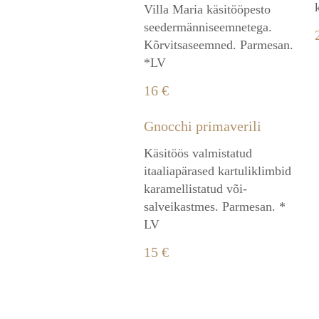
Villa Maria käsitööpesto
seedermänniseemnetega.
Kõrvitsaseemned. Parmesan.
*LV
16 €
Gnocchi primaverili
Käsitöös valmistatud
itaaliapärased kartuliklimbid
karamellistatud või-
salveikastmes. Parmesan. *
LV
15 €