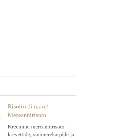
Risotto di mare/
Mereannirisoto
t
Kreemine mereannirisoto
krevettide, sinimerekarpide ja