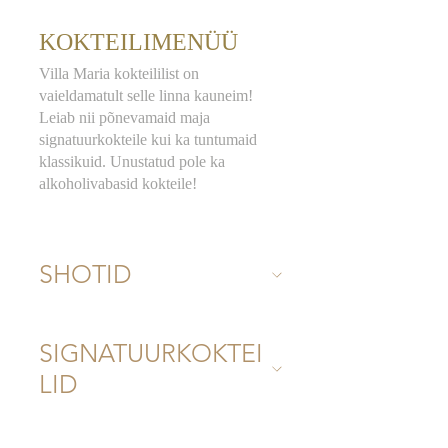
KOKTEILIMENÜÜ
Villa Maria kokteililist on
vaieldamatult selle linna kauneim!
Leiab nii põnevamaid maja
signatuurkokteile kui ka tuntumaid
klassikuid. Unustatud pole ka
alkoholivabasid kokteile!
SHOTID
SIGNATUURKOKTEI
LID