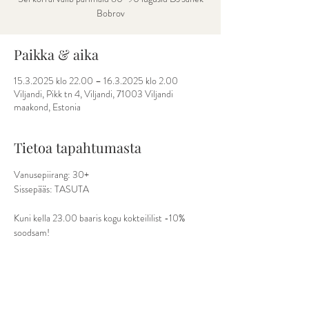
Bobrov
Paikka & aika
15.3.2025 klo 22.00 – 16.3.2025 klo 2.00
Viljandi, Pikk tn 4, Viljandi, 71003 Viljandi
maakond, Estonia
Tietoa tapahtumasta
Vanusepiirang: 30+
Sissepääs: TASUTA
Kuni kella 23.00 baaris kogu kokteililist -10% 
soodsam!