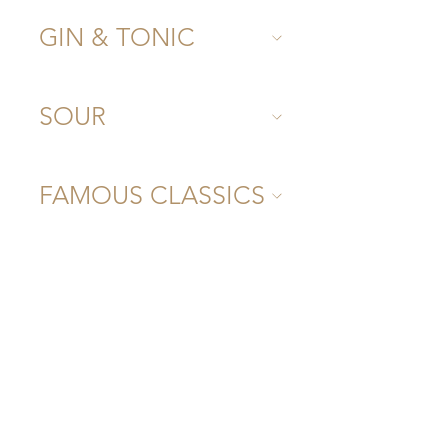
GIN & TONIC
SOUR
FAMOUS CLASSICS
BURNT 0.0%
COCKTAILS
VÄRSKENDAVAD